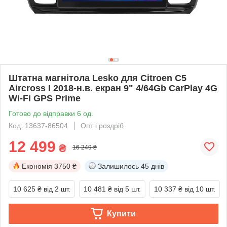
Штатна магнітола Lesko для Citroen C5
Aircross I 2018-н.в. екран 9" 4/64Gb CarPlay 4G
Wi-Fi GPS Prime
Готово до відправки 6 од.
Код: 13637-86504
Опт і роздріб
12 499
₴
16 249 ₴
Економія
3750 ₴
Залишилось
45 днів
10 625 ₴
від 2 шт.
10 481 ₴
від 5 шт.
10 337 ₴
від 10 шт.
Купити