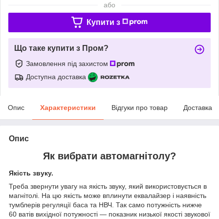
або
Купити з
Що таке купити з Пром?
Замовлення під захистом
Доступна доставка
Опис
Характеристики
Відгуки про товар
Доставка
Опис
Як вибрати автомагнітолу?
Якість звуку.
Треба звернути увагу на якість звуку, який використовується в
магнітолі. На цю якість може вплинути еквалайзер і наявність
тумблерів регуляції баса та НВЧ. Так само потужність нижче
60 ватів вихідної потужності — показник низької якості звукової