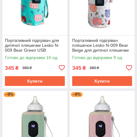
Портативний підігрівач для
Портативний підігрівач
дитячої пляшечки Lesko N-
пляшечок Lesko N-009 Bear
009 Bear Green USB
Beige для дитячої пляшечки
цифровий дисплей
USB цифровий дисплей
Готово до відправки 10 од.
Готово до відправки 9 од.
345
345
₴
₴
380 ₴
380 ₴
Купити
Купити
–9%
–9%