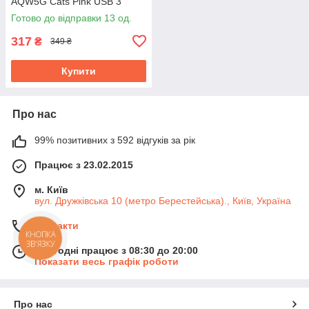
AQW5G Cats Pink USB 3
режими
Готово до відправки 13 од.
317
₴
349 ₴
Купити
Про нас
99% позитивних з 592 відгуків за рік
Працює з 23.02.2015
м. Київ
вул. Дружківська 10 (метро Берестейська)., Київ, Україна
Контакти
КНОПКА
ЗВ'ЯЗКУ
Сьогодні працює з 08:30 до 20:00
Показати весь графік роботи
Про нас