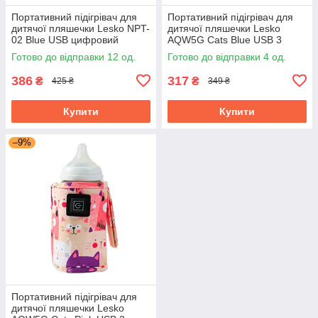
Портативний підігрівач для
Портативний підігрівач для
дитячої пляшечки Lesko NPT-
дитячої пляшечки Lesko
02 Blue USB цифровий
AQW5G Cats Blue USB 3
дисплей
режими
Готово до відправки 12 од.
Готово до відправки 4 од.
386
317
₴
₴
425 ₴
349 ₴
Купити
Купити
–9%
Портативний підігрівач для
дитячої пляшечки Lesko