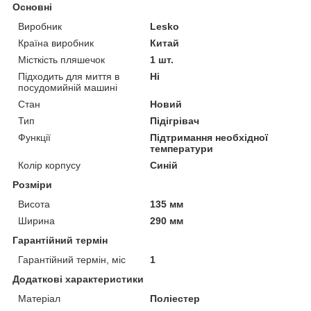
Основні
Виробник
Lesko
Країна виробник
Китай
Місткість пляшечок
1 шт.
Підходить для миття в
Ні
посудомийній машині
Стан
Новий
Тип
Підігрівач
Функції
Підтримання необхідної
температури
Колір корпусу
Синій
Розміри
Висота
135 мм
Ширина
290 мм
Гарантійний термін
Гарантійний термін, міс
1
Додаткові характеристики
Матеріал
Поліестер