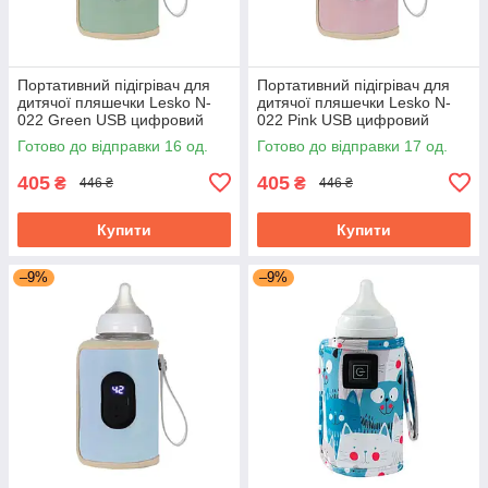
Портативний підігрівач для
Портативний підігрівач для
дитячої пляшечки Lesko N-
дитячої пляшечки Lesko N-
022 Green USB цифровий
022 Pink USB цифровий
дисплей
дисплей
Готово до відправки 16 од.
Готово до відправки 17 од.
405
405
₴
₴
446 ₴
446 ₴
Купити
Купити
–9%
–9%