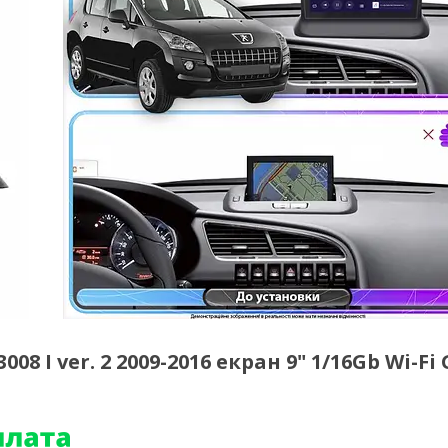
 I ver. 2 2009-2016 екран 9" 1/16Gb Wi-Fi 