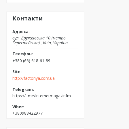
Контакти
вул. Дружківська 10 (метро
Берестейська)., Київ, Україна
+380 (66) 618-61-89
http://factoriya.com.ua
https://t.me/internetmagazinfm
+380988422977