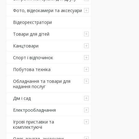
Фото, відеокамери та аксесуари
Відеореєстратори
Товари для дітей
Канцтовари
Спорт і відпочинок
Побутова техніка
Обладнання та товари для
надання послуг
Дім і сад
Електрообладнання
Ігрові приставки та
комплектуючі
Одяг, взуття, аксесуари