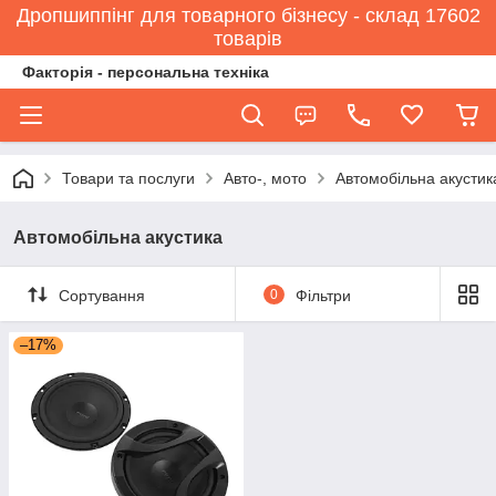
Дропшиппінг для товарного бізнесу - склад 17602
товарів
Факторія - персональна техніка
Товари та послуги
Авто-, мото
Автомобільна акустик
Автомобільна акустика
Сортування
0
Фільтри
–17%