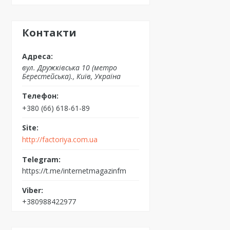
Контакти
вул. Дружківська 10 (метро
Берестейська)., Київ, Україна
+380 (66) 618-61-89
http://factoriya.com.ua
https://t.me/internetmagazinfm
+380988422977