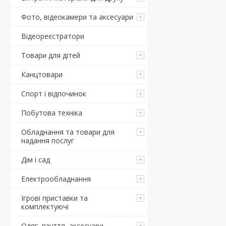
Фото, відеокамери та аксесуари
Відеореєстратори
Товари для дітей
Канцтовари
Спорт і відпочинок
Побутова техніка
Обладнання та товари для
надання послуг
Дім і сад
Електрообладнання
Ігрові приставки та
комплектуючі
Одяг, взуття, аксесуари