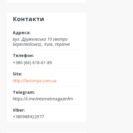
Контакти
вул. Дружківська 10 (метро
Берестейська)., Київ, Україна
+380 (66) 618-61-89
http://factoriya.com.ua
https://t.me/internetmagazinfm
+380988422977