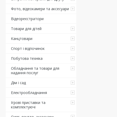
Фото, відеокамери та аксесуари
Відеореєстратори
Товари для дітей
Канцтовари
Спорт і відпочинок
Побутова техніка
Обладнання та товари для
надання послуг
Дім і сад
Електрообладнання
Ігрові приставки та
комплектуючі
Одяг, взуття, аксесуари