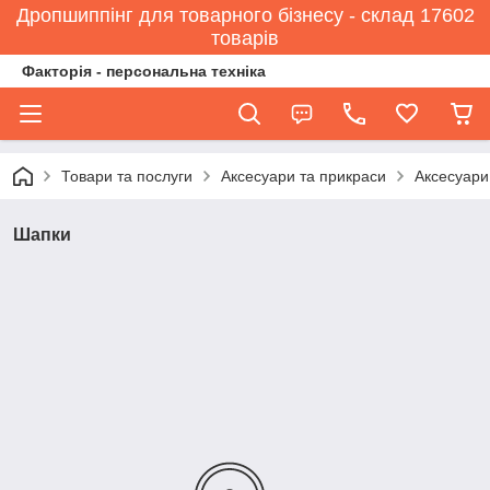
Дропшиппінг для товарного бізнесу - склад 17602
товарів
Факторія - персональна техніка
Товари та послуги
Аксесуари та прикраси
Аксесуари
Шапки