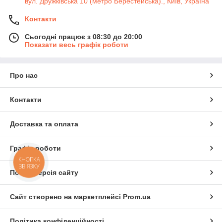
вул. Дружківська 10 (метро Берестейська)., Київ, Україна
Контакти
Сьогодні працює з 08:30 до 20:00
Показати весь графік роботи
Про нас
Контакти
Доставка та оплата
Графік роботи
КНОПКА
ЗВ'ЯЗКУ
Повна версія сайту
Сайт створено на маркетплейсі
Prom.ua
Політика конфіденційності