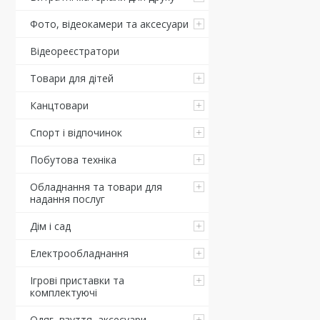
Фото, відеокамери та аксесуари
Відеореєстратори
Товари для дітей
Канцтовари
Спорт і відпочинок
Побутова техніка
Обладнання та товари для
надання послуг
Дім і сад
Електрообладнання
Ігрові приставки та
комплектуючі
Одяг, взуття, аксесуари