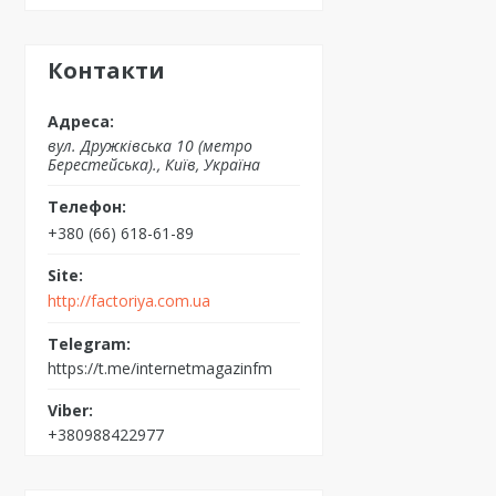
Контакти
вул. Дружківська 10 (метро
Берестейська)., Київ, Україна
+380 (66) 618-61-89
http://factoriya.com.ua
https://t.me/internetmagazinfm
+380988422977