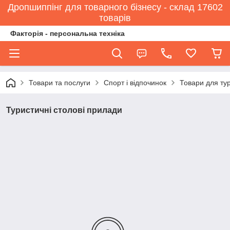
Дропшиппінг для товарного бізнесу - склад 17602
товарів
Факторія - персональна техніка
Товари та послуги
Спорт і відпочинок
Товари для ту
Туристичні столові прилади