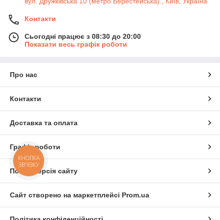
вул. Дружківська 10 (метро Берестейська)., Київ, Україна
Контакти
Сьогодні працює з 08:30 до 20:00
Показати весь графік роботи
Про нас
Контакти
Доставка та оплата
Графік роботи
КНОПКА
ЗВ'ЯЗКУ
Повна версія сайту
Сайт створено на маркетплейсі
Prom.ua
Політика конфіденційності