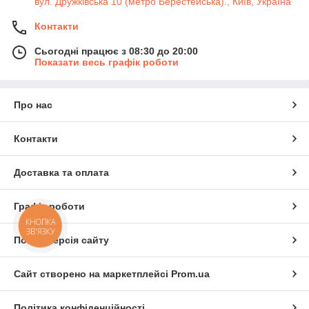
вул. Дружківська 10 (метро Берестейська)., Київ, Україна
Контакти
Сьогодні працює з 08:30 до 20:00
Показати весь графік роботи
Про нас
Контакти
Доставка та оплата
Графік роботи
КНОПКА
ЗВ'ЯЗКУ
Повна версія сайту
Сайт створено на маркетплейсі
Prom.ua
Політика конфіденційності