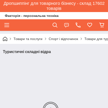
Дропшиппінг для товарного бізнесу - склад 17602
товарів
Факторія - персональна техніка
Товари та послуги
Спорт і відпочинок
Товари для ту
Туристичні складні відра