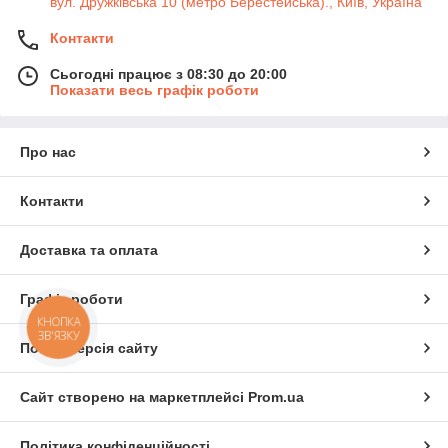
вул. Дружківська 10 (метро Берестейська)., Київ, Україна
Контакти
Сьогодні працює з 08:30 до 20:00
Показати весь графік роботи
Про нас
Контакти
Доставка та оплата
Графік роботи
КНОПКА
ЗВ'ЯЗКУ
Повна версія сайту
Сайт створено на маркетплейсі
Prom.ua
Політика конфіденційності