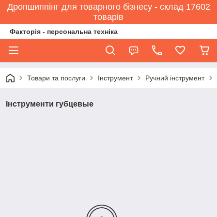
Дропшиппінг для товарного бізнесу - склад 17602
товарів
Факторія - персональна техніка
Товари та послуги
Інструмент
Ручний інструмент
Інструменти губцевые