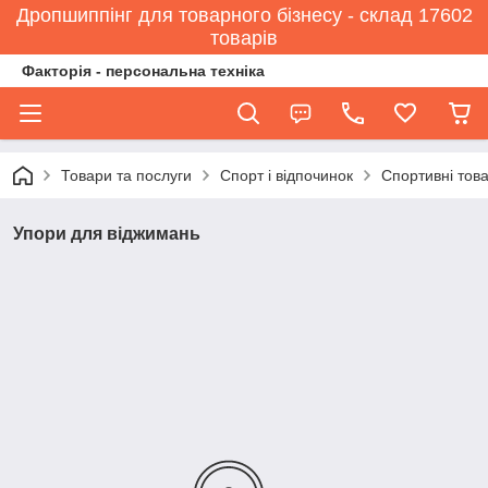
Дропшиппінг для товарного бізнесу - склад 17602
товарів
Факторія - персональна техніка
Товари та послуги
Спорт і відпочинок
Спортивні тов
Упори для віджимань