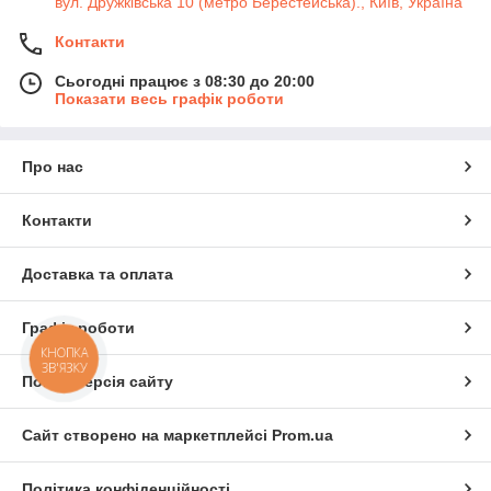
вул. Дружківська 10 (метро Берестейська)., Київ, Україна
Контакти
Сьогодні працює з 08:30 до 20:00
Показати весь графік роботи
Про нас
Контакти
Доставка та оплата
Графік роботи
КНОПКА
ЗВ'ЯЗКУ
Повна версія сайту
Сайт створено на маркетплейсі
Prom.ua
Політика конфіденційності