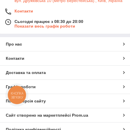
вул. Дружківська 10 (метро Берестейська)., Київ, Україна
Контакти
Сьогодні працює з 08:30 до 20:00
Показати весь графік роботи
Про нас
Контакти
Доставка та оплата
Графік роботи
КНОПКА
ЗВ'ЯЗКУ
Повна версія сайту
Сайт створено на маркетплейсі
Prom.ua
Політика конфіденційності