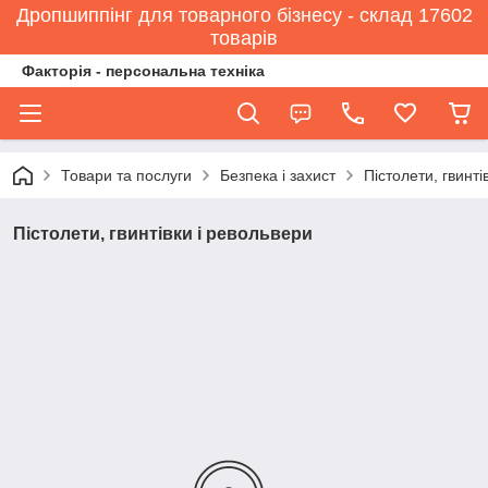
Дропшиппінг для товарного бізнесу - склад 17602
товарів
Факторія - персональна техніка
Товари та послуги
Безпека і захист
Пістолети, гвинті
Пістолети, гвинтівки і револьвери