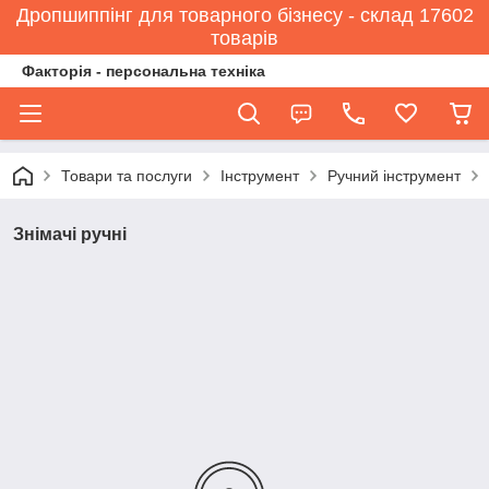
Дропшиппінг для товарного бізнесу - склад 17602
товарів
Факторія - персональна техніка
Товари та послуги
Інструмент
Ручний інструмент
Знімачі ручні