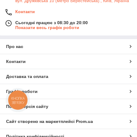
вул. Дружківська 10 (метро Берестейська)., Київ, Україна
Контакти
Сьогодні працює з 08:30 до 20:00
Показати весь графік роботи
Про нас
Контакти
Доставка та оплата
Графік роботи
КНОПКА
ЗВ'ЯЗКУ
Повна версія сайту
Сайт створено на маркетплейсі
Prom.ua
Політика конфіденційності