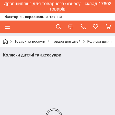
Дропшиппінг для товарного бізнесу - склад 17602
товарів
Факторія - персональна техніка
Товари та послуги
Товари для дітей
Коляски дитячі 
Коляски дитячі та аксесуари