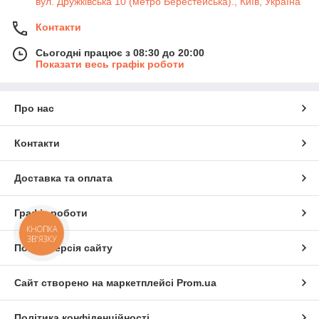
вул. Дружківська 10 (метро Берестейська)., Київ, Україна
Контакти
Сьогодні працює з 08:30 до 20:00
Показати весь графік роботи
Про нас
Контакти
Доставка та оплата
Графік роботи
КНОПКА
ЗВ'ЯЗКУ
Повна версія сайту
Сайт створено на маркетплейсі
Prom.ua
Політика конфіденційності