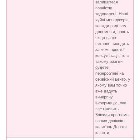
залишитеся
повністю
задоволені. Наші
чуйні менеджери,
завжди раді вам
допомогти, навіть
якщо ваше
питання виходить
за межі простої
консультації, то в
такому разі ви
будете
перероблені на
сервісний центр, у
якому вам точно
вже дадуть
вичерпну
інформацію, яка
вас цікавить.
Завжди прагнемо
ваших дзвінків і
запитань Дороги
клієнти.