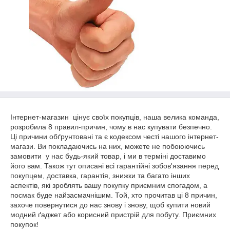
Інтернет-магазин
цінує своїх покупців, наша велика команда,
розробила 8 правил-причин, чому в нас купувати безпечно.
Ці причини обґрунтовані та є кодексом честі нашого інтернет-
магази. Ви покладаючись на них, можете не побоюючись
замовити у нас будь-який товар, і ми в терміні доставимо
його вам. Також тут описані всі гарантійні зобов'язання перед
покупцем, доставка, гарантія, знижки та багато інших
аспектів, які зроблять вашу покупку приємним спогадом, а
посмак буде найзасмачнішим. Той, хто прочитав ці 8 причин,
захоче повернутися до нас знову і знову, щоб купити новий
модний ґаджет або корисний пристрій для побуту. Приємних
покупок!