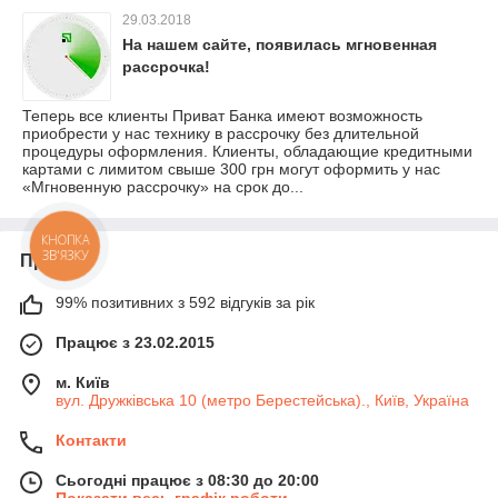
29.03.2018
На нашем сайте, появилась мгновенная
рассрочка!
Теперь все клиенты Приват Банка имеют возможность
приобрести у нас технику в рассрочку без длительной
процедуры оформления. Клиенты, обладающие кредитными
картами с лимитом свыше 300 грн могут оформить у нас
«Мгновенную рассрочку» на срок до...
КНОПКА
ЗВ'ЯЗКУ
Про нас
99% позитивних з 592 відгуків за рік
Працює з 23.02.2015
м. Київ
вул. Дружківська 10 (метро Берестейська)., Київ, Україна
Контакти
Сьогодні працює з 08:30 до 20:00