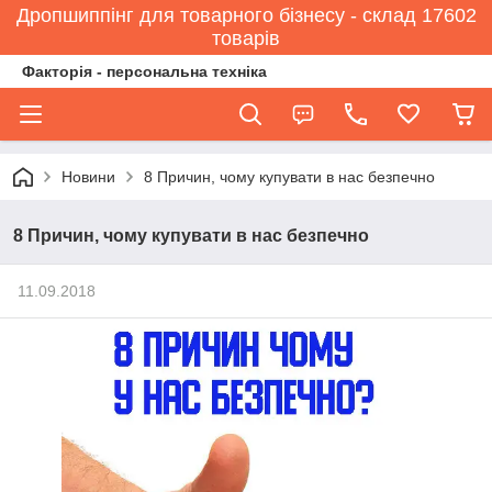
Дропшиппінг для товарного бізнесу - склад 17602
товарів
Факторія - персональна техніка
Новини
8 Причин, чому купувати в нас безпечно
8 Причин, чому купувати в нас безпечно
11.09.2018