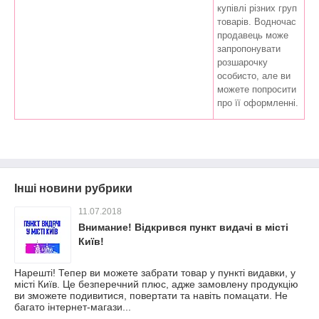
купівлі різних груп
товарів. Водночас
продавець може
запропонувати
розшарочку
особисто, але ви
можете попросити
про її оформленні.
Інші новини рубрики
11.07.2018
Внимание! Відкрився пункт видачі в місті
Київ!
Нарешті! Тепер ви можете забрати товар у пункті видавки, у
місті Київ. Це безперечний плюс, адже замовлену продукцію
ви зможете подивитися, повертати та навіть помацати. Не
багато інтернет-магази...