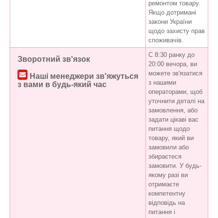
ремонтом товару.
Якщо дотримані
закони України
щодо захисту прав
споживачів.
C 8:30 ранку до
Зворотний зв'язок
20:00 вечора, ви
можете зв'язатися
Наші менеджери зв'яжуться
з нашими
з вами в будь-який час
операторами, щоб
уточнити деталі на
замовлення, або
задати цікаві вас
питання щодо
товару, який ви
замовили або
збираєтеся
замовити. У будь-
якому разі ви
отримаєте
компетентну
відповідь на
питання і