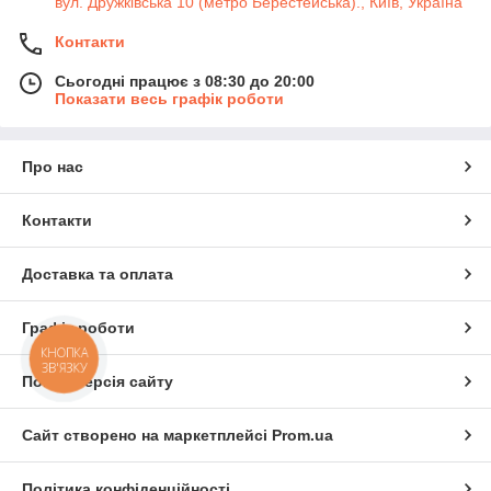
вул. Дружківська 10 (метро Берестейська)., Київ, Україна
Контакти
Сьогодні працює з 08:30 до 20:00
Показати весь графік роботи
Про нас
Контакти
Доставка та оплата
Графік роботи
КНОПКА
ЗВ'ЯЗКУ
Повна версія сайту
Сайт створено на маркетплейсі
Prom.ua
Політика конфіденційності