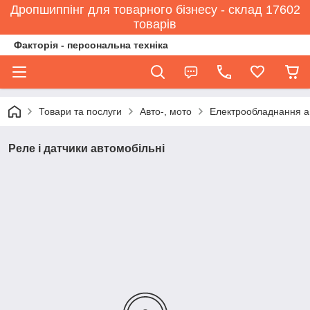
Дропшиппінг для товарного бізнесу - склад 17602
товарів
Факторія - персональна техніка
Товари та послуги
Авто-, мото
Електрообладнання а
Реле і датчики автомобільні