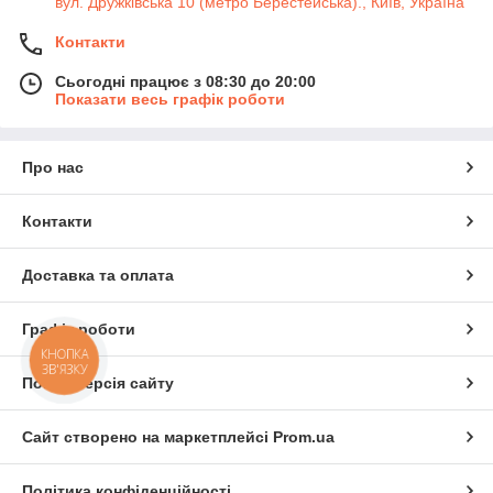
вул. Дружківська 10 (метро Берестейська)., Київ, Україна
Контакти
Сьогодні працює з 08:30 до 20:00
Показати весь графік роботи
Про нас
Контакти
Доставка та оплата
Графік роботи
КНОПКА
ЗВ'ЯЗКУ
Повна версія сайту
Сайт створено на маркетплейсі
Prom.ua
Політика конфіденційності