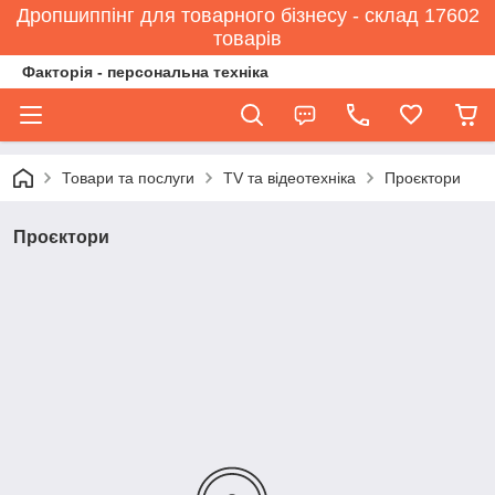
Дропшиппінг для товарного бізнесу - склад 17602
товарів
Факторія - персональна техніка
Товари та послуги
TV та відеотехніка
Проєктори
Проєктори