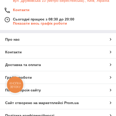
вул. Дружківська 10 (метро Берестейська)., Київ, Україна
Контакти
Сьогодні працює з 08:30 до 20:00
Показати весь графік роботи
Про нас
Контакти
Доставка та оплата
Графік роботи
КНОПКА
ЗВ'ЯЗКУ
Повна версія сайту
Сайт створено на маркетплейсі
Prom.ua
Політика конфіденційності