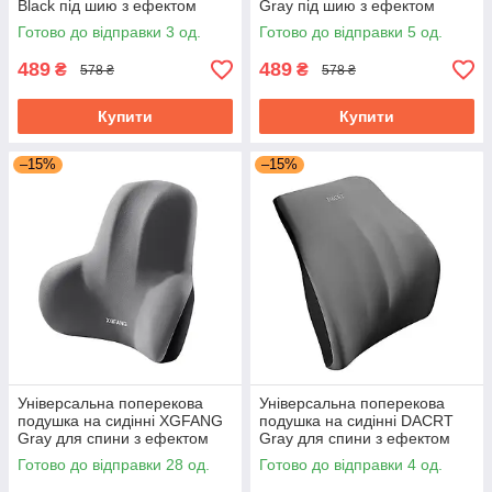
Black під шию з ефектом
Gray під шию з ефектом
пам'яті ортопедична
пам'яті ортопедична
Готово до відправки 3 од.
Готово до відправки 5 од.
489
489
₴
₴
578 ₴
578 ₴
Купити
Купити
–15%
–15%
Універсальна поперекова
Універсальна поперекова
подушка на сидінні XGFANG
подушка на сидінні DACRT
Gray для спини з ефектом
Gray для спини з ефектом
пам'яті ортопедична
пам'яті ортопедична
Готово до відправки 28 од.
Готово до відправки 4 од.