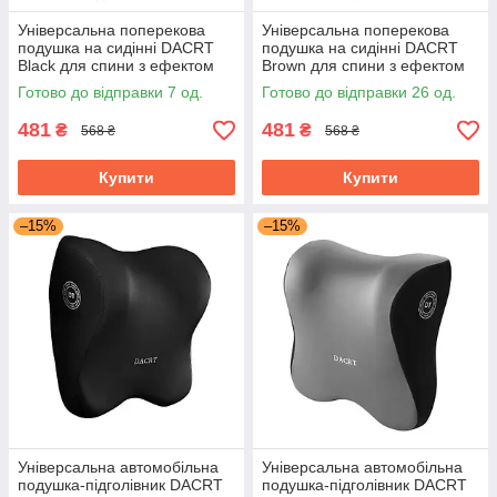
Універсальна поперекова
Універсальна поперекова
подушка на сидінні DACRT
подушка на сидінні DACRT
Black для спини з ефектом
Brown для спини з ефектом
пам'яті ортопедична
пам'яті ортопедична
Готово до відправки 7 од.
Готово до відправки 26 од.
481
481
₴
₴
568 ₴
568 ₴
Купити
Купити
–15%
–15%
Універсальна автомобільна
Універсальна автомобільна
подушка-підголівник DACRT
подушка-підголівник DACRT