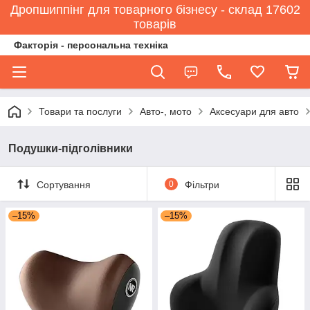
Дропшиппінг для товарного бізнесу - склад 17602
товарів
Факторія - персональна техніка
Товари та послуги
Авто-, мото
Аксесуари для авто
Подушки-підголівники
Сортування
0
Фільтри
–15%
–15%