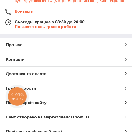
вул. Дружківська 10 (метро Берестейська)., Київ, Україна
Контакти
Сьогодні працює з 08:30 до 20:00
Показати весь графік роботи
Про нас
Контакти
Доставка та оплата
Графік роботи
КНОПКА
ЗВ'ЯЗКУ
Повна версія сайту
Сайт створено на маркетплейсі
Prom.ua
Політика конфіденційності