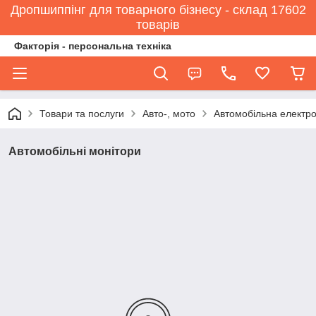
Дропшиппінг для товарного бізнесу - склад 17602
товарів
Факторія - персональна техніка
Товари та послуги
Авто-, мото
Автомобільна електро
Автомобільні монітори