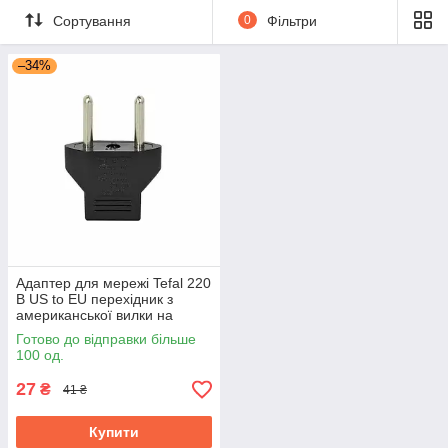
Сортування
0
Фільтри
–34%
Адаптер для мережі Tefal 220
В US to EU перехідник з
американської вилки на
європейську
Готово до відправки більше
100 од.
27
₴
41 ₴
Купити