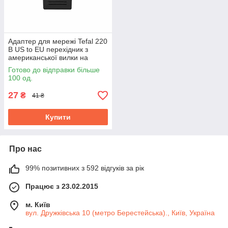
Адаптер для мережі Tefal 220
В US to EU перехідник з
американської вилки на
європейську
Готово до відправки більше
100 од.
27
₴
41 ₴
Купити
Про нас
99% позитивних з 592 відгуків за рік
Працює з 23.02.2015
м. Київ
вул. Дружківська 10 (метро Берестейська)., Київ, Україна