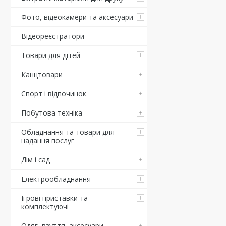
Фото, відеокамери та аксесуари
Відеореєстратори
Товари для дітей
Канцтовари
Спорт і відпочинок
Побутова техніка
Обладнання та товари для
надання послуг
Дім і сад
Електрообладнання
Ігрові приставки та
комплектуючі
Одяг, взуття, аксесуари