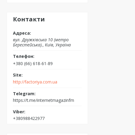
Контакти
вул. Дружківська 10 (метро
Берестейська)., Київ, Україна
+380 (66) 618-61-89
http://factoriya.com.ua
https://t.me/internetmagazinfm
+380988422977