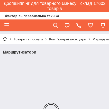
Дропшиппінг для товарного бізнесу - склад 17602
товарів
Факторія - персональна техніка
Товари та послуги
Комп'ютерні аксесуари
Маршрути
Маршрутизатори