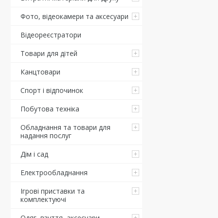
Фото, відеокамери та аксесуари
Відеореєстратори
Товари для дітей
Канцтовари
Спорт і відпочинок
Побутова техніка
Обладнання та товари для
надання послуг
Дім і сад
Електрообладнання
Ігрові приставки та
комплектуючі
Одяг, взуття, аксесуари