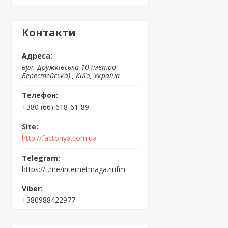
Контакти
вул. Дружківська 10 (метро
Берестейська)., Київ, Україна
+380 (66) 618-61-89
http://factoriya.com.ua
https://t.me/internetmagazinfm
+380988422977