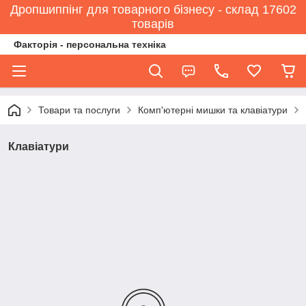
Дропшиппінг для товарного бізнесу - склад 17602
товарів
Факторія - персональна техніка
Товари та послуги
Комп'ютерні мишки та клавіатури
Клавіатури