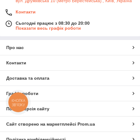
вул. Дружківська 10 (метро Берестейська)., Київ, Україна
Контакти
Сьогодні працює з 08:30 до 20:00
Показати весь графік роботи
Про нас
Контакти
Доставка та оплата
Графік роботи
КНОПКА
ЗВ'ЯЗКУ
Повна версія сайту
Сайт створено на маркетплейсі
Prom.ua
Політика конфіденційності