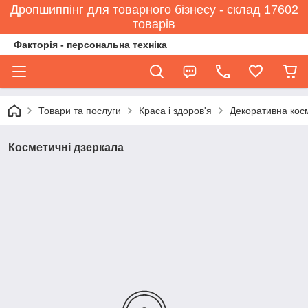
Дропшиппінг для товарного бізнесу - склад 17602
товарів
Факторія - персональна техніка
Товари та послуги
Краса і здоров'я
Декоративна кос
Косметичні дзеркала