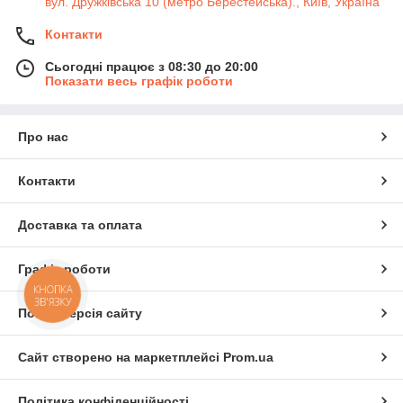
вул. Дружківська 10 (метро Берестейська)., Київ, Україна
Контакти
Сьогодні працює з 08:30 до 20:00
Показати весь графік роботи
Про нас
Контакти
Доставка та оплата
Графік роботи
КНОПКА
ЗВ'ЯЗКУ
Повна версія сайту
Сайт створено на маркетплейсі
Prom.ua
Політика конфіденційності