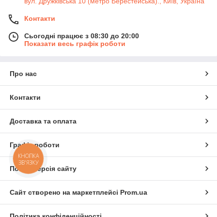
вул. Дружківська 10 (метро Берестейська)., Київ, Україна
Контакти
Сьогодні працює з 08:30 до 20:00
Показати весь графік роботи
Про нас
Контакти
Доставка та оплата
Графік роботи
КНОПКА
ЗВ'ЯЗКУ
Повна версія сайту
Сайт створено на маркетплейсі
Prom.ua
Політика конфіденційності