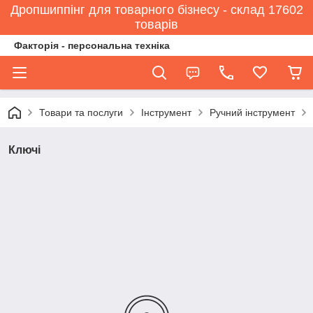
Дропшиппінг для товарного бізнесу - склад 17602
товарів
Факторія - персональна техніка
Товари та послуги
Інструмент
Ручний інструмент
Ключі