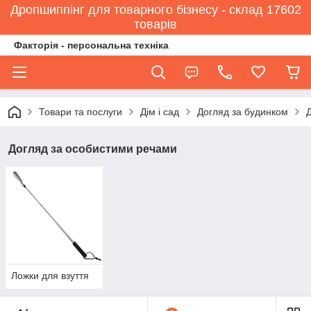
Дропшиппінг для товарного бізнесу - склад 17602
товарів
Факторія - персональна техніка
Товари та послуги
Дім і сад
Догляд за будинком
Догляд за особистими речами
Ложки для взуття