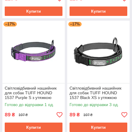
Купити
Купити
–17%
–17%
Світловідбивний нашийник
Світловідбивний нашийник
для собак TUFF HOUND
для собак TUFF HOUND
1537 Purple S з утяжкою
1537 Black XS з утяжкою
Готово до відправки 1 од.
Готово до відправки 3 од.
89
89
₴
₴
107 ₴
107 ₴
Купити
Купити