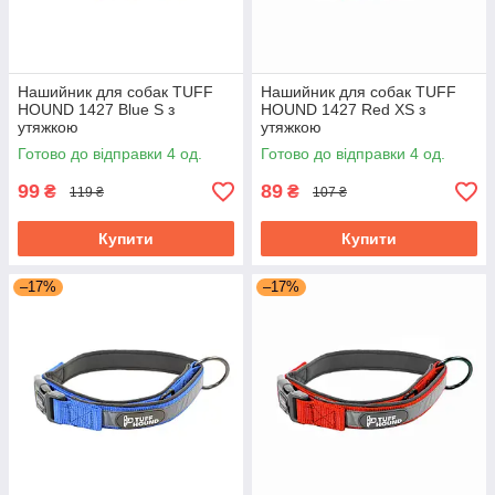
Нашийник для собак TUFF
Нашийник для собак TUFF
HOUND 1427 Blue S з
HOUND 1427 Red XS з
утяжкою
утяжкою
Готово до відправки 4 од.
Готово до відправки 4 од.
99
89
₴
₴
119 ₴
107 ₴
Купити
Купити
–17%
–17%