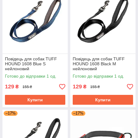
Повідець для собак TUFF
Повідець для собак TUFF
HOUND 1608 Blue S
HOUND 1608 Black M
нейлоновий
нейлоновий
Готово до відправки 1 од.
Готово до відправки 1 од.
129
129
₴
₴
155 ₴
155 ₴
Купити
Купити
–17%
–17%