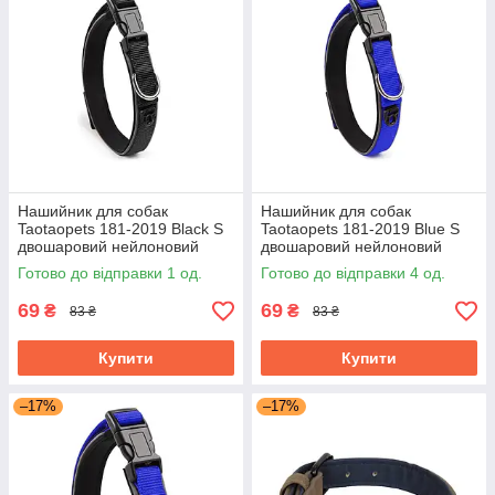
Нашийник для собак
Нашийник для собак
Taotaopets 181-2019 Black S
Taotaopets 181-2019 Blue S
двошаровий нейлоновий
двошаровий нейлоновий
Готово до відправки 1 од.
Готово до відправки 4 од.
69
69
₴
₴
83 ₴
83 ₴
Купити
Купити
–17%
–17%