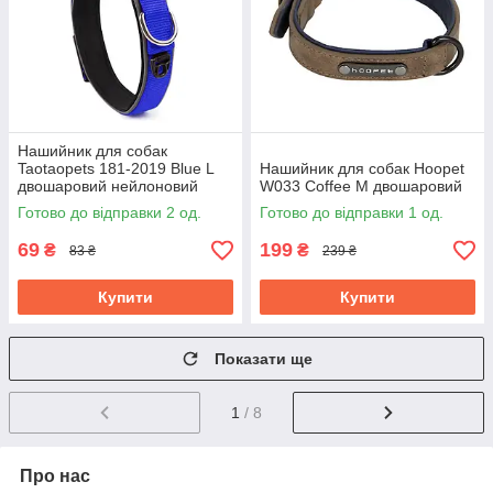
Нашийник для собак
Taotaopets 181-2019 Blue L
Нашийник для собак Hoopet
двошаровий нейлоновий
W033 Coffee M двошаровий
Готово до відправки 2 од.
Готово до відправки 1 од.
69
199
₴
₴
83 ₴
239 ₴
Купити
Купити
Показати ще
1
/ 8
Про нас