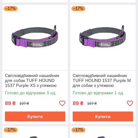
–17%
–17%
Світловідбивний нашийник
Світловідбивний нашийник
для собак TUFF HOUND
TUFF HOUND 1537 Purple M
1537 Purple XS з утяжкою
для собак з утяжкою
Готово до відправки 3 од.
Готово до відправки 1 од.
89
89
₴
₴
107 ₴
107 ₴
Купити
Купити
–17%
–17%