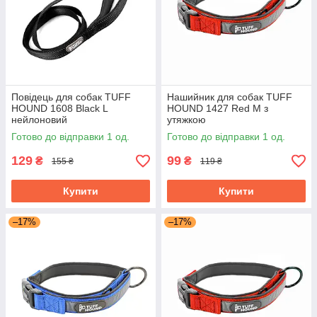
Повідець для собак TUFF
Нашийник для собак TUFF
HOUND 1608 Black L
HOUND 1427 Red M з
нейлоновий
утяжкою
Готово до відправки 1 од.
Готово до відправки 1 од.
129
99
₴
₴
155 ₴
119 ₴
Купити
Купити
–17%
–17%