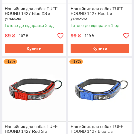
Нашийник для собак TUFF
Нашийник для собак TUFF
HOUND 1427 Blue XS з
HOUND 1427 Red L з
утяжкою
утяжкою
Готово до відправки 3 од.
Готово до відправки 1 од.
89
99
₴
₴
107 ₴
119 ₴
Купити
Купити
–17%
–17%
Нашийник для собак TUFF
Нашийник для собак TUFF
HOUND 1427 Red S з
HOUND 1427 Blue L з