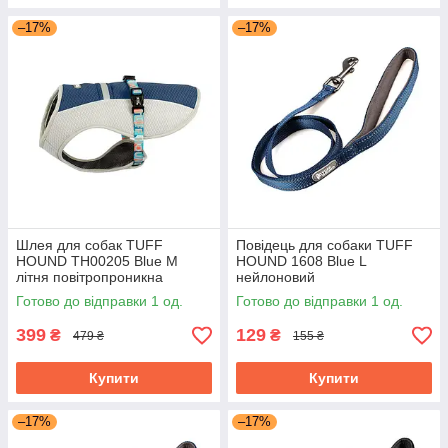
–17%
–17%
Шлея для собак TUFF
Повідець для собаки TUFF
HOUND TH00205 Blue M
HOUND 1608 Blue L
літня повітропроникна
нейлоновий
Готово до відправки 1 од.
Готово до відправки 1 од.
399
129
₴
₴
479 ₴
155 ₴
Купити
Купити
–17%
–17%