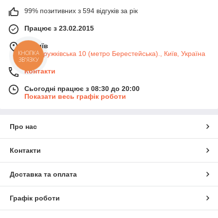
99% позитивних з 594 відгуків за рік
Працює з 23.02.2015
м. Київ
вул. Дружківська 10 (метро Берестейська)., Київ, Україна
КНОПКА
ЗВ'ЯЗКУ
Контакти
Сьогодні працює з 08:30 до 20:00
Показати весь графік роботи
Про нас
Контакти
Доставка та оплата
Графік роботи