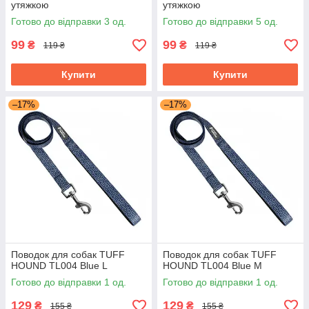
утяжкою
утяжкою
Готово до відправки 3 од.
Готово до відправки 5 од.
99
99
₴
₴
119 ₴
119 ₴
Купити
Купити
–17%
–17%
Поводок для собак TUFF
Поводок для собак TUFF
HOUND TL004 Blue L
HOUND TL004 Blue M
Готово до відправки 1 од.
Готово до відправки 1 од.
129
129
₴
₴
155 ₴
155 ₴