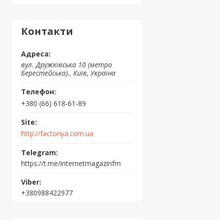
Контакти
вул. Дружківська 10 (метро
Берестейська)., Київ, Україна
+380 (66) 618-61-89
http://factoriya.com.ua
https://t.me/internetmagazinfm
+380988422977