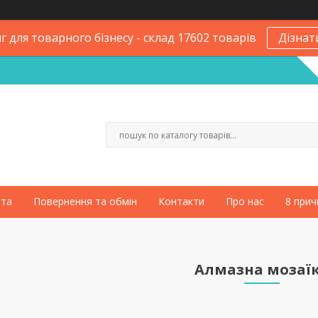
 для товарного бізнесу - склад 17602 товарів
Дізнат
ата
Повернення та обмін
Контакти
Про нас
8 прич
Алмазна мозаї