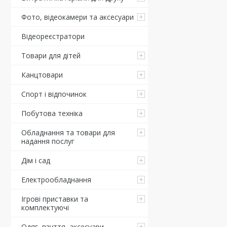
Фото, відеокамери та аксесуари
Відеореєстратори
Товари для дітей
Канцтовари
Спорт і відпочинок
Побутова техніка
Обладнання та товари для
надання послуг
Дім і сад
Електрообладнання
Ігрові приставки та
комплектуючі
Одяг, взуття, аксесуари