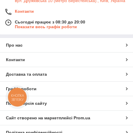
вул. Дружківська 10 (метро Берестейська)., Київ, Україна
Контакти
Сьогодні працює з 08:30 до 20:00
Показати весь графік роботи
Про нас
Контакти
Доставка та оплата
Графік роботи
КНОПКА
ЗВ'ЯЗКУ
Повна версія сайту
Сайт створено на маркетплейсі
Prom.ua
Політика конфіденційності