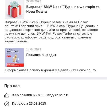
29.06.2026
Вигравай BMW 3 серії Туринг з Фокторія та
Нова Пошта
Вигравай BMW 3 серії Туринг разом з нами та Новою
поштою! Головний приз — BMW 3 серії Туринг. Це ідеальне
поєднання спортивної динаміки та практичності, оснащене
потужним двигуном BMW TwinPower Turbo та сучасною
системою комфорту. Ваші подорожі стануть справжнім
задоволенням.
14.04.2023
Посилка в кредит
Оформлюйте Посилку в кредит у відділеннях Нової пошти.
Про нас
99% позитивних з 592 відгуків за рік
Працює з 23.02.2015