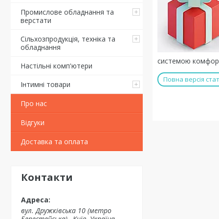
Промислове обладнання та
верстати
Сільхозпродукція, техніка та
обладнання
системою комфорт
Настільні комп'ютери
Повна версія стат
Інтимні товари
Про нас
Відгуки
Доставка та оплата
Контакти
вул. Дружківська 10 (метро
Берестейська)., Київ, Україна