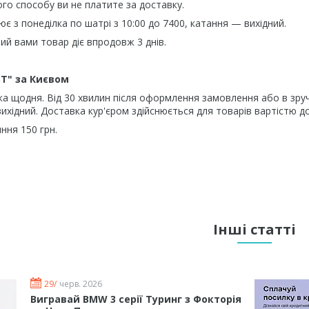
ого способу ви не платите за доставку.
є з понеділка по шатрі з 10:00 до 7400, катання — вихідний.
ий вами товар діє впродовж 3 днів.
ST" за Києвом
а щодня. Від 30 хвилин після оформлення замовлення або в зруч
ихідний. Доставка кур'єром здійснюється для товарів вартістю до
ння 150 грн.
Інші статті
29/
черв. 2026
Вигравай BMW 3 серії Туринг з Фокторія