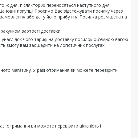
ого ж дня, післяктор00 переносяться наступного дня.
ановні покупці! Просимо Вас відстежувати посилку через
замовлення або дату його прибуття. Посилка розміщена на
ирахунком вартості доставки.
 унаслідок чого тариф на доставку посилок об'ємною вагою
сть змогу вам заощадити на логістичних послугах.
чного магазину. У разі отримання ви можете перевірити
азі отримання ви можете перевірити цілісність і