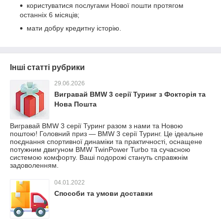
користуватися послугами Нової пошти протягом
останніх 6 місяців;
мати добру кредитну історію.
Інші статті рубрики
29.06.2026
Вигравай BMW 3 серії Туринг з Фокторія та
Нова Пошта
Вигравай BMW 3 серії Туринг разом з нами та Новою
поштою! Головний приз — BMW 3 серії Туринг. Це ідеальне
поєднання спортивної динаміки та практичності, оснащене
потужним двигуном BMW TwinPower Turbo та сучасною
системою комфорту. Ваші подорожі стануть справжнім
задоволенням.
04.01.2022
Способи та умови доставки