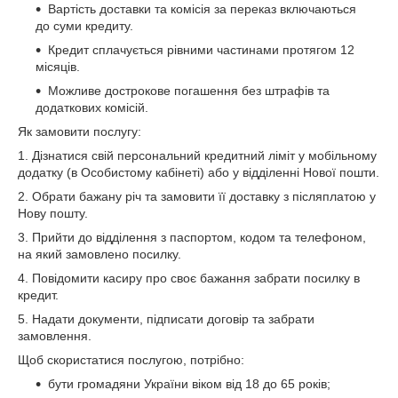
Вартість доставки та комісія за переказ включаються
до суми кредиту.
Кредит сплачується рівними частинами протягом 12
місяців.
Можливе дострокове погашення без штрафів та
додаткових комісій.
Як замовити послугу:
1. Дізнатися свій персональний кредитний ліміт у мобільному
додатку (в Особистому кабінеті) або у відділенні Нової пошти.
2. Обрати бажану річ та замовити її доставку з післяплатою у
Нову пошту.
3. Прийти до відділення з паспортом, кодом та телефоном,
на який замовлено посилку.
4. Повідомити касиру про своє бажання забрати посилку в
кредит.
5. Надати документи, підписати договір та забрати
замовлення.
Щоб скористатися послугою, потрібно:
бути громадяни України віком від 18 до 65 років;