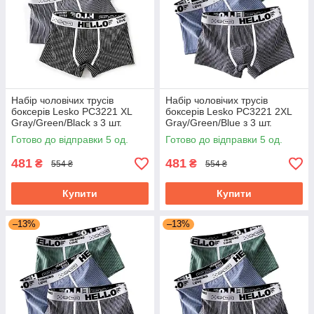
Набір чоловічих трусів
Набір чоловічих трусів
боксерів Lesko PC3221 XL
боксерів Lesko PC3221 2XL
Gray/Green/Black з 3 шт.
Gray/Green/Blue з 3 шт.
Готово до відправки 5 од.
Готово до відправки 5 од.
481
481
₴
₴
554 ₴
554 ₴
Купити
Купити
–13%
–13%