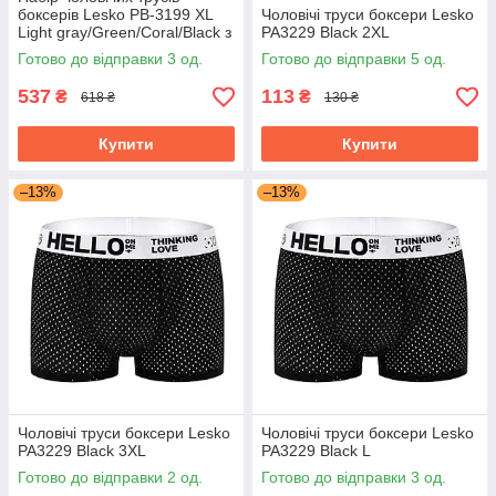
боксерів Lesko PB-3199 XL
Чоловічі труси боксери Lesko
Light gray/Green/Coral/Black з
PA3229 Black 2XL
4 шт.
Готово до відправки 3 од.
Готово до відправки 5 од.
537
113
₴
₴
618 ₴
130 ₴
Купити
Купити
–13%
–13%
Чоловічі труси боксери Lesko
Чоловічі труси боксери Lesko
PA3229 Black 3XL
PA3229 Black L
Готово до відправки 2 од.
Готово до відправки 3 од.