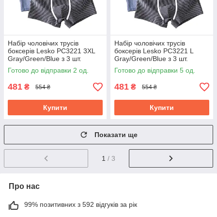
Набір чоловічих трусів
Набір чоловічих трусів
боксерів Lesko PC3221 3XL
боксерів Lesko PC3221 L
Gray/Green/Blue з 3 шт.
Gray/Green/Blue з 3 шт.
Готово до відправки 2 од.
Готово до відправки 5 од.
481
481
₴
₴
554 ₴
554 ₴
Купити
Купити
Показати ще
1
/ 3
Про нас
99% позитивних з 592 відгуків за рік