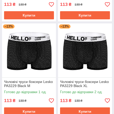
113
113
₴
₴
130 ₴
130 ₴
Купити
Купити
–13%
–13%
Чоловічі труси боксери Lesko
Чоловічі труси боксери Lesko
PA3229 Black M
PA3229 Black XL
Готово до відправки 1 од.
Готово до відправки 2 од.
113
113
₴
₴
130 ₴
130 ₴
Купити
Купити