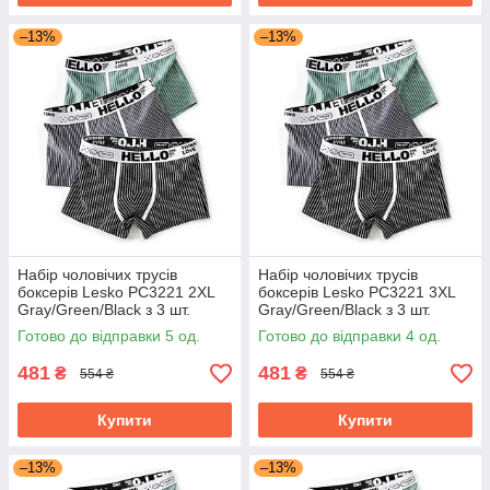
–13%
–13%
Набір чоловічих трусів
Набір чоловічих трусів
боксерів Lesko PC3221 2XL
боксерів Lesko PC3221 3XL
Gray/Green/Black з 3 шт.
Gray/Green/Black з 3 шт.
Готово до відправки 5 од.
Готово до відправки 4 од.
481
481
₴
₴
554 ₴
554 ₴
Купити
Купити
–13%
–13%