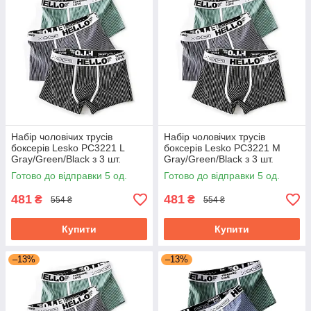
Набір чоловічих трусів
Набір чоловічих трусів
боксерів Lesko PC3221 L
боксерів Lesko PC3221 M
Gray/Green/Black з 3 шт.
Gray/Green/Black з 3 шт.
Готово до відправки 5 од.
Готово до відправки 5 од.
481
481
₴
₴
554 ₴
554 ₴
Купити
Купити
–13%
–13%