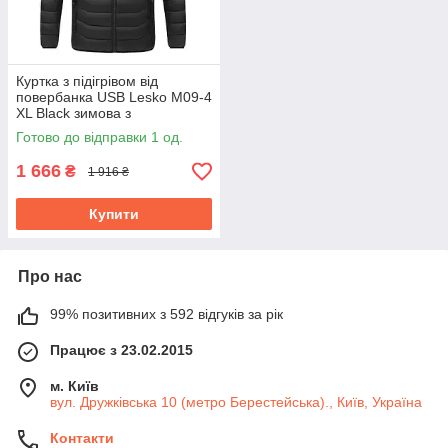
Куртка з підігрівом від
повербанка USB Lesko M09-4
XL Black зимова з
капюшоном 4 зони
Готово до відправки 1 од.
підігрівання для туризму
1 666
₴
1 916 ₴
Купити
Про нас
99% позитивних з 592 відгуків за рік
Працює з 23.02.2015
м. Київ
вул. Дружківська 10 (метро Берестейська)., Київ, Україна
Контакти